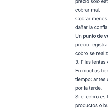
precio solo est
cobrar mal.
Cobrar menos a
dañar la confi
Un
punto de v
precio registra
cobro se reali
3. Filas lentas
En muchas tie
tiempo: antes d
por la tarde.
Si el cobro es 
productos o bu