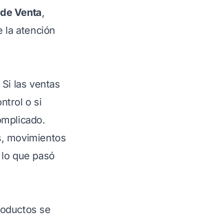
 de Venta
,
 la atención
 Si las ventas
ntrol o si
omplicado.
os, movimientos
 lo que pasó
roductos se