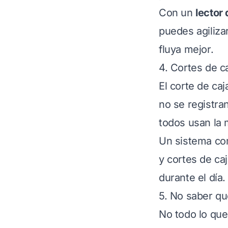
Con un
lector
puedes agiliza
fluya mejor.
4. Cortes de c
El corte de ca
no se registran
todos usan la 
Un sistema c
y cortes de ca
durante el día.
5. No saber q
No todo lo que