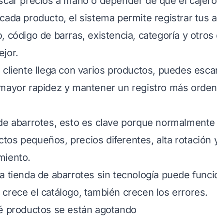
scar precios a mano o depender de que el cajer
cada producto, el sistema permite registrar tus a
 código de barras, existencia, categoría y otros 
jor.
 cliente llega con varios productos, puedes esca
mayor rapidez y mantener un registro más orden
 de abarrotes, esto es clave porque normalment
os pequeños, precios diferentes, alta rotación 
miento.
a tienda de abarrotes sin tecnología puede funcion
crece el catálogo, también crecen los errores.
ué productos se están agotando