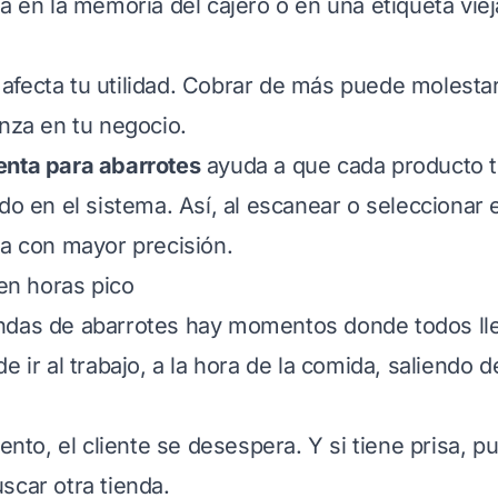
á en la memoria del cajero o en una etiqueta vieja
fecta tu utilidad. Cobrar de más puede molestar 
anza en tu negocio.
enta para abarrotes
ayuda a que cada producto 
do en el sistema. Así, al escanear o seleccionar el
za con mayor precisión.
 en horas pico
ndas de abarrotes hay momentos donde todos ll
e ir al trabajo, a la hora de la comida, saliendo d
lento, el cliente se desespera. Y si tiene prisa, p
scar otra tienda.