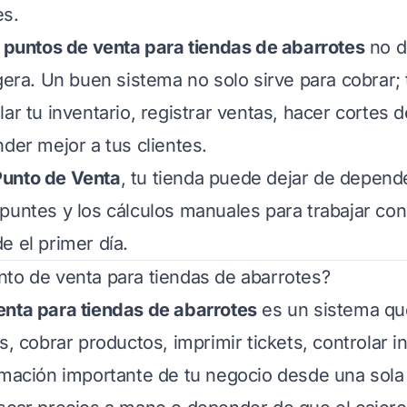
es.
r
puntos de venta para tiendas de abarrotes
no d
igera. Un buen sistema no solo sirve para cobrar;
ar tu inventario, registrar ventas, hacer cortes d
nder mejor a tus clientes.
unto de Venta
, tu tienda puede dejar de depende
puntes y los cálculos manuales para trabajar con
e el primer día.
to de venta para tiendas de abarrotes?
enta para tiendas de abarrotes
es un sistema qu
s, cobrar productos, imprimir tickets, controlar i
rmación importante de tu negocio desde una sola