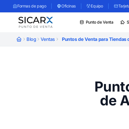
|
|
|
Formas de pago
Oficinas
Equipo
Tarjet
Punto de Venta
S
Blog
Ventas
Puntos de Venta para Tiendas d
Punt
de A