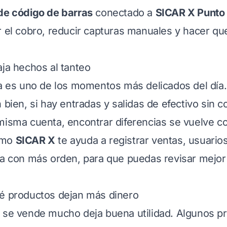
 de código de barras
conectado a
SICAR X Punto
r el cobro, reducir capturas manuales y hacer que
aja hechos al tanteo
ja es uno de los momentos más delicados del día.
 bien, si hay entradas y salidas de efectivo sin co
misma cuenta, encontrar diferencias se vuelve c
omo
SICAR X
te ayuda a registrar ventas, usuari
ja con más orden, para que puedas revisar mejor
ué productos dejan más dinero
 se vende mucho deja buena utilidad. Algunos p