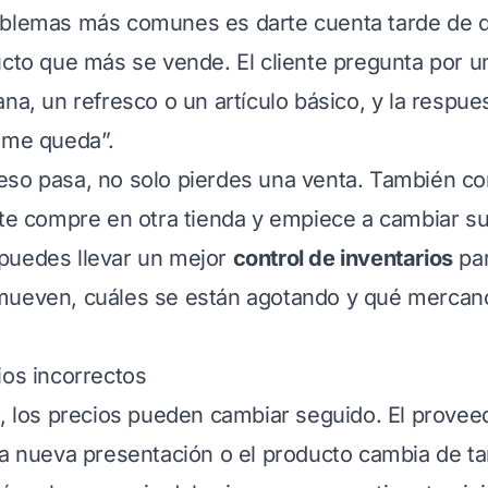
oblemas más comunes es darte cuenta tarde de 
ucto que más se vende. El cliente pregunta por 
ana, un refresco o un artículo básico, y la respue
 me queda”.
so pasa, no solo pierdes una venta. También cor
nte compre en otra tienda y empiece a cambiar su
 puedes llevar un mejor
control de inventarios
par
mueven, cuáles se están agotando y qué mercanc
ios incorrectos
a, los precios pueden cambiar seguido. El provee
na nueva presentación o el producto cambia de ta