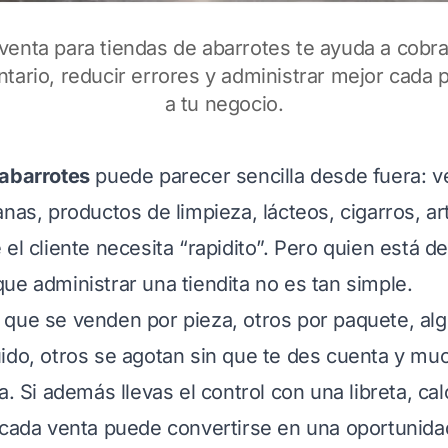
venta para tiendas de abarrotes te ayuda a cobra
ntario, reducir errores y administrar mejor cada
a tu negocio.
 abarrotes
puede parecer sencilla desde fuera: 
anas, productos de limpieza, lácteos, cigarros, ar
el cliente necesita “rapidito”. Pero quien está de
ue administrar una tiendita no es tan simple.
 que se venden por pieza, otros por paquete, a
ido, otros se agotan sin que te des cuenta y mu
a. Si además llevas el control con una libreta, ca
 cada venta puede convertirse en una oportunida