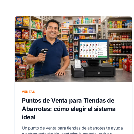
VENTAS
Puntos de Venta para Tiendas de
Abarrotes: cómo elegir el sistema
ideal
Un punto de venta para tiendas de abarrotes te ayuda
a cobrar más rápido, controlar inventario, reducir