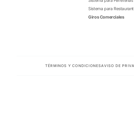
Sistema para Ferreterías
Sistema para Restauran
Giros Comerciales
TÉRMINOS Y CONDICIONES
AVISO DE PRIV