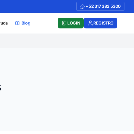
+52 317 382 5300
yuda
Blog
LOGIN
REGISTRO
s