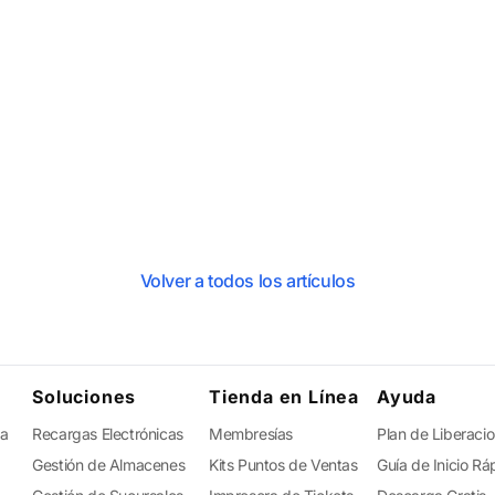
Volver a todos los artículos
Soluciones
Tienda en Línea
Ayuda
ta
Recargas Electrónicas
Membresías
Plan de Liberaci
Gestión de Almacenes
Kits Puntos de Ventas
Guía de Inicio Rá