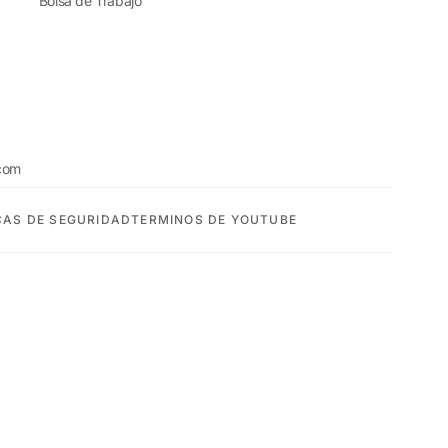
Bolsa de Trabajo
com
CAS DE SEGURIDAD
TERMINOS DE YOUTUBE