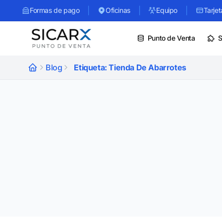
|
|
|
Formas de pago
Oficinas
Equipo
Tarjet
Punto de Venta
S
Blog
Etiqueta: Tienda De Abarrotes