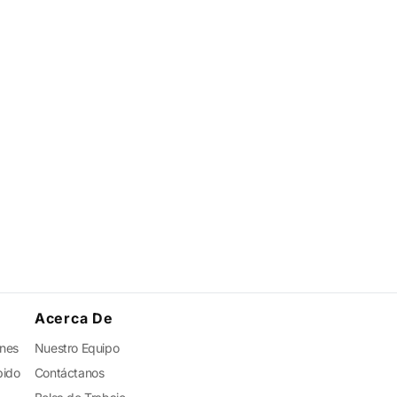
Acerca De
ones
Nuestro Equipo
pido
Contáctanos