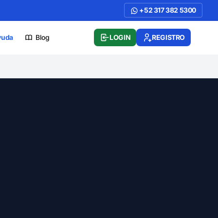
+52 317 382 5300
yuda
Blog
LOGIN
REGISTRO