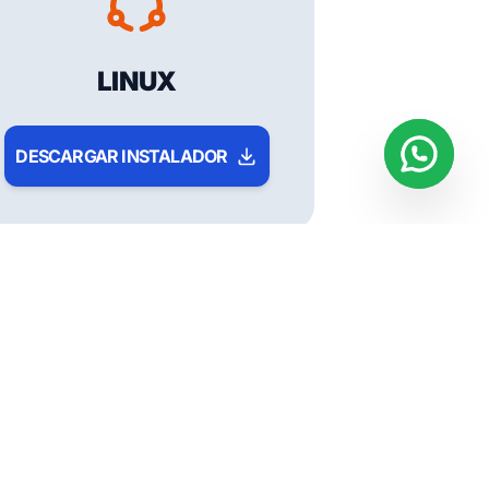
LINUX
DESCARGAR INSTALADOR
o sin estar presente.