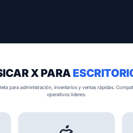
SICAR X PARA
ESCRITORI
eta para administración, inventarios y ventas rápidas. Compat
operativos líderes.