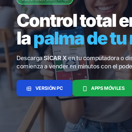
Control total e
la
palma de tu
Descarga
SICAR X
en tu computadora o dis
comienza a vender en minutos con el poder
VERSIÓN PC
APPS MÓVILES