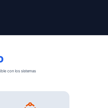
O
ible con los sistemas