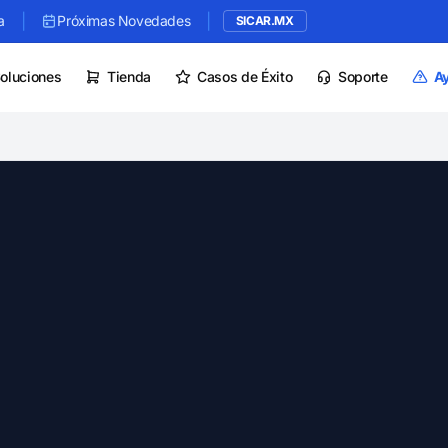
|
|
a
Próximas Novedades
SICAR.MX
oluciones
Tienda
Casos de Éxito
Soporte
A