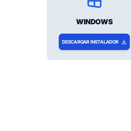
WINDOWS
DESCARGAR INSTALADOR
Vende desde cualquie