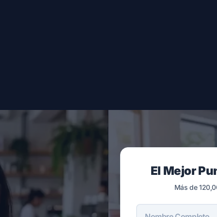
El Mejor Pu
Más de 120,0