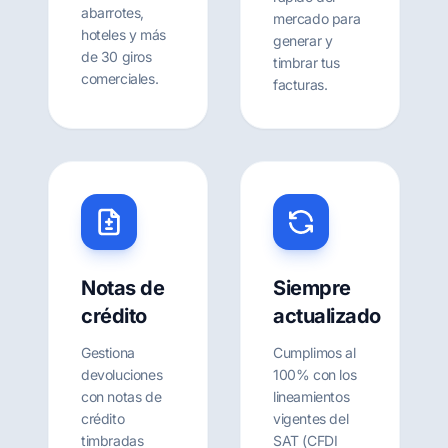
abarrotes,
mercado para
hoteles y más
generar y
de 30 giros
timbrar tus
comerciales.
facturas.
Notas de
Siempre
crédito
actualizado
Gestiona
Cumplimos al
devoluciones
100% con los
con notas de
lineamientos
crédito
vigentes del
timbradas
SAT (CFDI