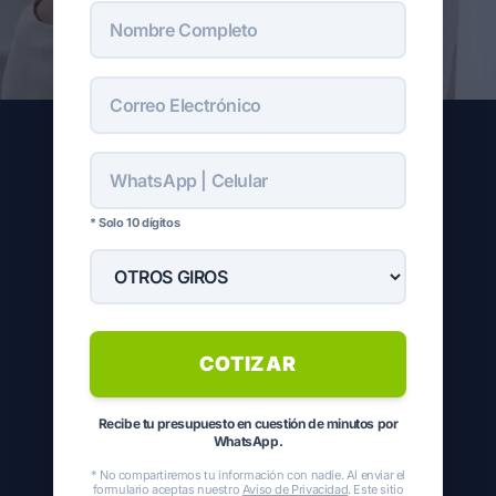
* Solo 10 dígitos
COTIZAR
Recibe tu presupuesto en cuestión de minutos por
WhatsApp.
* No compartiremos tu información con nadie. Al enviar el
formulario aceptas nuestro
Aviso de Privacidad
. Este sitio