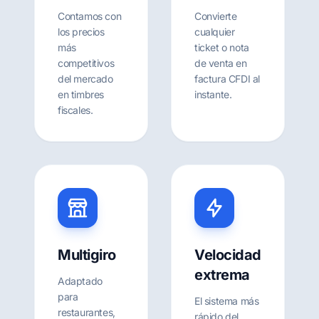
Contamos con
Convierte
los precios
cualquier
más
ticket o nota
competitivos
de venta en
del mercado
factura CFDI al
en timbres
instante.
fiscales.
Multigiro
Velocidad
extrema
Adaptado
para
El sistema más
restaurantes,
rápido del