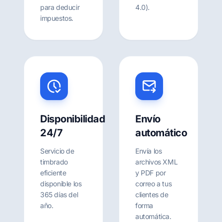
para deducir
4.0).
impuestos.
Disponibilidad
Envío
24/7
automático
Servicio de
Envía los
timbrado
archivos XML
eficiente
y PDF por
disponible los
correo a tus
365 días del
clientes de
año.
forma
automática.