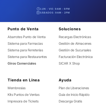
LUN - VIE: 9AM - 6PM
SÁBADOS: 9AM - 2PM
Punto de Venta
Soluciones
Abarrotes Punto de Venta
Recargas Electrónicas
Sistema para Farmacias
Gestión de Almacenes
Sistema para Ferreterías
Gestión de Sucursales
Sistema para Restaurantes
Facturación Electrónica
Giros Comerciales
SICAR X Shop
Tienda en Línea
Ayuda
Membresías
Plan de Liberaciones
Kits Puntos de Ventas
Guía de Inicio Rápido
Impresora de Tickets
Descarga Gratis