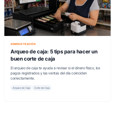
ADMINISTRACIÓN
Arqueo de caja: 5 tips para hacer un
buen corte de caja
El arqueo de caja te ayuda a revisar si el dinero físico, los
pagos registrados y las ventas del día coinciden
correctamente.
Arqueo de Caja
Corte de Caja