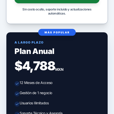
Sin costo oculto, soporte incluido y actualizaciones
automáticas.
MÁS POPULAR
A LARGO PLAZO
Plan Anual
$4,788
MXN
12 Meses de Acceso
Gestión de 1 negocio
Usuarios Ilimitados
Soporte Técnico y Asesoría