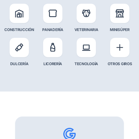
CONSTRUCCIÓN
PANADERÍA
VETERINARIA
MINISÚPER
DULCERÍA
LICORERÍA
TECNOLOGÍA
OTROS GIROS