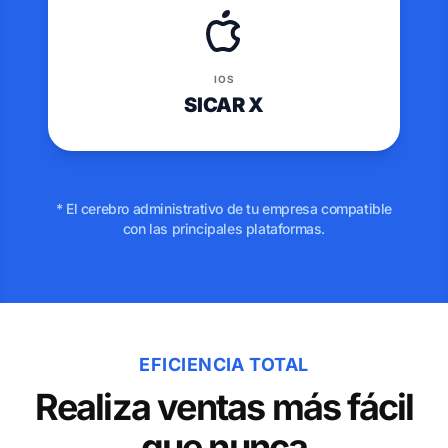
IOS
SICAR X
* El cerebro administrativo de tu empresa compatible
con las principales plataformas.
EFICIENCIA TOTAL
Realiza ventas más fácil
que nunca