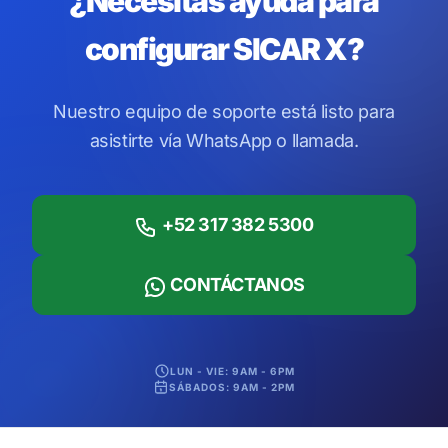
¿Necesitas ayuda para
configurar SICAR X?
Nuestro equipo de soporte está listo para
asistirte vía WhatsApp o llamada.
+52 317 382 5300
CONTÁCTANOS
LUN - VIE: 9AM - 6PM
SÁBADOS: 9AM - 2PM