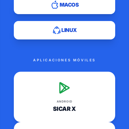
MACOS
LINUX
APLICACIONES MÓVILES
ANDROID
SICAR X