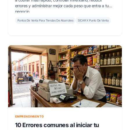
errores y administrar mejor cada peso que entra a tu
negocio.
Puntos De Venta Para Tiendas De Abarrotes
SICAR X Punto De Venta
EMPRENDIMIENTO
10 Errores comunes al iniciar tu