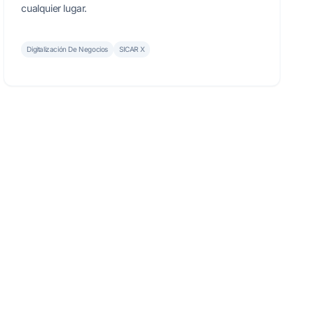
cualquier lugar.
Digitalización De Negocios
SICAR X