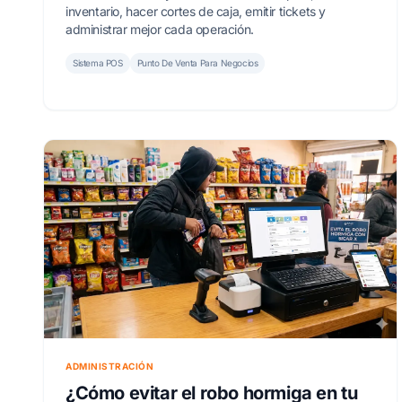
inventario, hacer cortes de caja, emitir tickets y
administrar mejor cada operación.
Sistema POS
Punto De Venta Para Negocios
ADMINISTRACIÓN
¿Cómo evitar el robo hormiga en tu