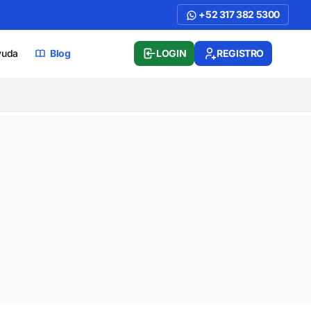
+52 317 382 5300
yuda
Blog
LOGIN
REGISTRO