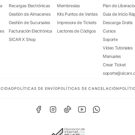
ta
Recargas Electrónicas
Membresías
Plan de Liberaci
Gestión de Almacenes
Kits Puntos de Ventas
Guía de Inicio Rá
Gestión de Sucursales
Impresora de Tickets
Descarga Gratis
tes
Facturación Electrónica
Lectores de Códigos
Cursos
SICAR X Shop
Soporte
Video Tutoriales
Manuales
Crear Ticket
soporte@sicarx.
ACIDAD
POLÍTICAS DE ENVÍO
POLÍTICAS DE CANCELACIÓN
POLÍTI