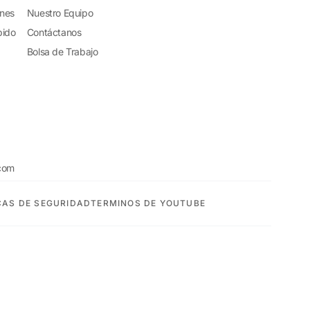
ones
Nuestro Equipo
pido
Contáctanos
Bolsa de Trabajo
com
CAS DE SEGURIDAD
TERMINOS DE YOUTUBE