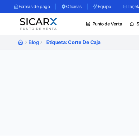
|
|
|
Formas de pago
Oficinas
Equipo
Tarjet
Punto de Venta
S
Blog
Etiqueta: Corte De Caja