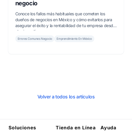
negocio
Conoce los fallos más habituales que cometen los
dueños de negocios en México y cómo evitarlos para
asegurar el éxito y la rentabilidad de tu empresa desde
el primer día.
Errores Comunes Negocio
Emprendimiento En México
Volver a todos los artículos
Soluciones
Tienda en Línea
Ayuda