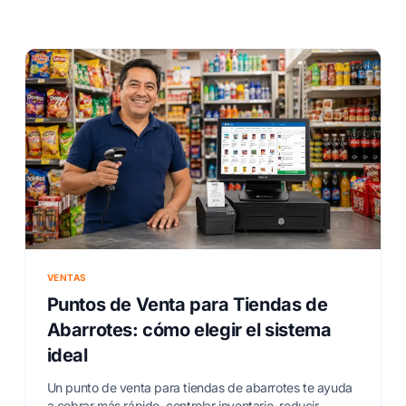
VENTAS
Puntos de Venta para Tiendas de
Abarrotes: cómo elegir el sistema
ideal
Un punto de venta para tiendas de abarrotes te ayuda
a cobrar más rápido, controlar inventario, reducir