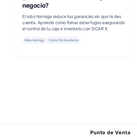
negocio?
El robo hormiga reduce tus ganancias sin que te des
cuenta. Aprende cómo frenar estas fugas asegurando
el control de tu caja e inventario con SICAR X.
Robo Hormiga
Control De Inventarios
Punto de Venta