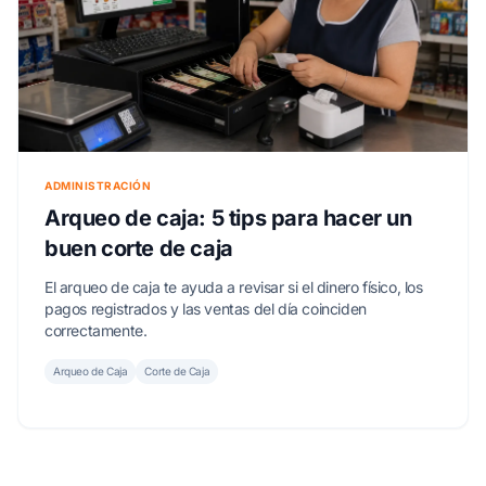
ADMINISTRACIÓN
Arqueo de caja: 5 tips para hacer un
buen corte de caja
El arqueo de caja te ayuda a revisar si el dinero físico, los
pagos registrados y las ventas del día coinciden
correctamente.
Arqueo de Caja
Corte de Caja