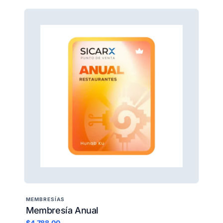
MEMBRESÍAS
Membresía Anual
$4,788.00