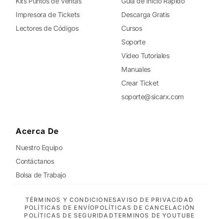
Kits Puntos de Ventas
Guía de Inicio Rápido
Impresora de Tickets
Descarga Gratis
Lectores de Códigos
Cursos
Soporte
Video Tutoriales
Manuales
Crear Ticket
soporte@sicarx.com
Acerca De
Nuestro Equipo
Contáctanos
Bolsa de Trabajo
TÉRMINOS Y CONDICIONES
AVISO DE PRIVACIDAD
POLÍTICAS DE ENVÍO
POLÍTICAS DE CANCELACIÓN
POLÍTICAS DE SEGURIDAD
TERMINOS DE YOUTUBE