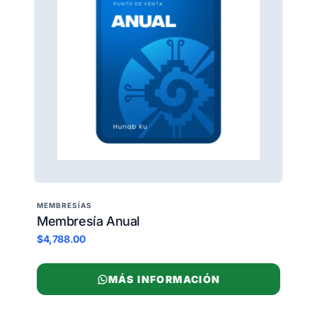
MEMBRESÍAS
Membresía Anual
$4,788.00
MÁS INFORMACIÓN