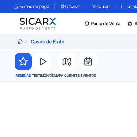
|
|
|
Formas de pago
Oficinas
Equipo
Tarjet
Punto de Venta
S
Casos de Éxito
RESEÑAS
TESTIMONIOS
MAPA CLIENTES
EVENTOS