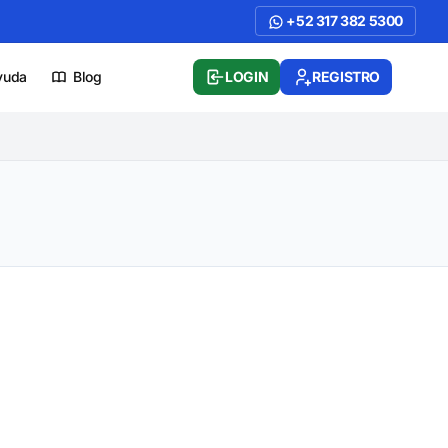
+52 317 382 5300
yuda
Blog
LOGIN
REGISTRO