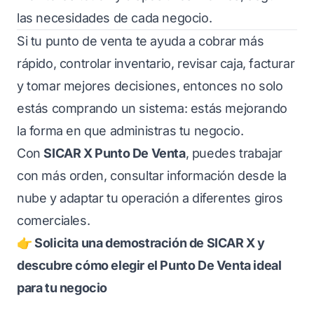
las necesidades de cada negocio.
Si tu punto de venta te ayuda a cobrar más
rápido, controlar inventario, revisar caja, facturar
y tomar mejores decisiones, entonces no solo
estás comprando un sistema: estás mejorando
la forma en que administras tu negocio.
Con
SICAR X Punto De Venta
, puedes trabajar
con más orden, consultar información desde la
nube y adaptar tu operación a diferentes giros
comerciales.
👉 Solicita una demostración de SICAR X y
descubre cómo elegir el Punto De Venta ideal
para tu negocio