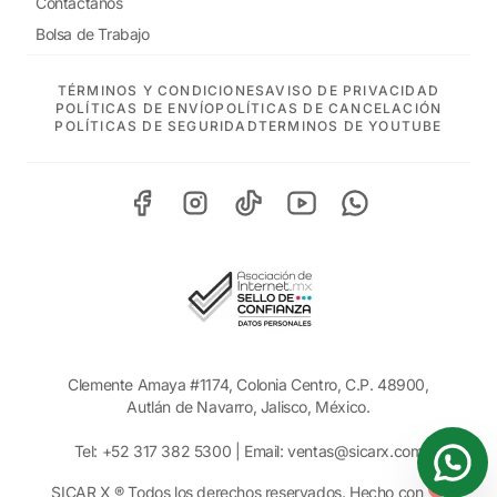
Contáctanos
Bolsa de Trabajo
TÉRMINOS Y CONDICIONES
AVISO DE PRIVACIDAD
POLÍTICAS DE ENVÍO
POLÍTICAS DE CANCELACIÓN
POLÍTICAS DE SEGURIDAD
TERMINOS DE YOUTUBE
Clemente Amaya #1174, Colonia Centro, C.P. 48900,
Autlán de Navarro, Jalisco, México.
Tel:
+52 317 382 5300
| Email:
ventas@sicarx.com
SICAR X ® Todos los derechos reservados. Hecho con ❤️