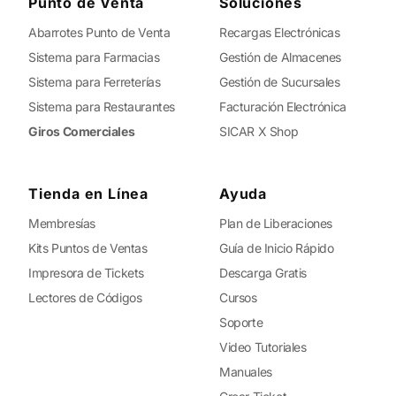
Punto de Venta
Soluciones
Abarrotes Punto de Venta
Recargas Electrónicas
Sistema para Farmacias
Gestión de Almacenes
Sistema para Ferreterías
Gestión de Sucursales
Sistema para Restaurantes
Facturación Electrónica
Giros Comerciales
SICAR X Shop
Tienda en Línea
Ayuda
Membresías
Plan de Liberaciones
Kits Puntos de Ventas
Guía de Inicio Rápido
Impresora de Tickets
Descarga Gratis
Lectores de Códigos
Cursos
Soporte
Video Tutoriales
Manuales