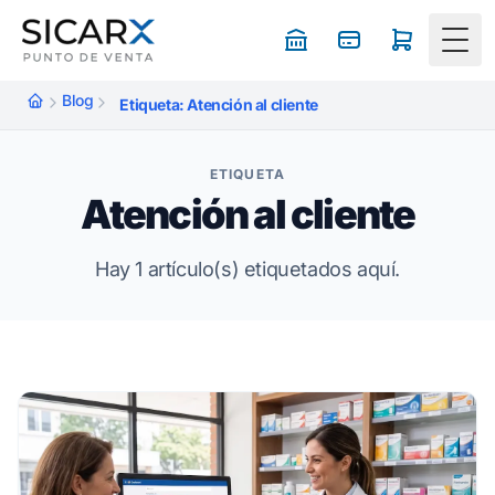
Togg
Blog
Etiqueta: Atención al cliente
ETIQUETA
Atención al cliente
Hay 1 artículo(s) etiquetados aquí.