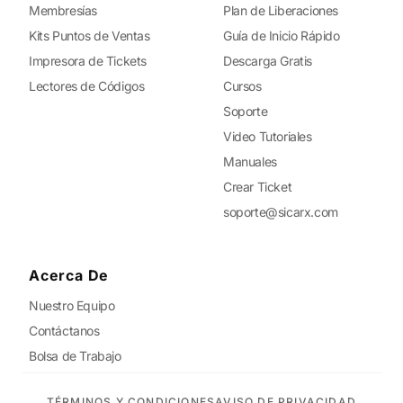
Membresías
Plan de Liberaciones
Kits Puntos de Ventas
Guía de Inicio Rápido
Impresora de Tickets
Descarga Gratis
Lectores de Códigos
Cursos
Soporte
Video Tutoriales
Manuales
Crear Ticket
soporte@sicarx.com
Acerca De
Nuestro Equipo
Contáctanos
Bolsa de Trabajo
TÉRMINOS Y CONDICIONES
AVISO DE PRIVACIDAD