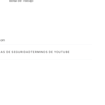
Bolsa de Trabajo
com
CAS DE SEGURIDAD
TERMINOS DE YOUTUBE