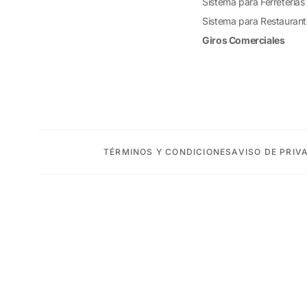
Sistema para Ferreterías
Sistema para Restauran
Giros Comerciales
TÉRMINOS Y CONDICIONES
AVISO DE PRIV