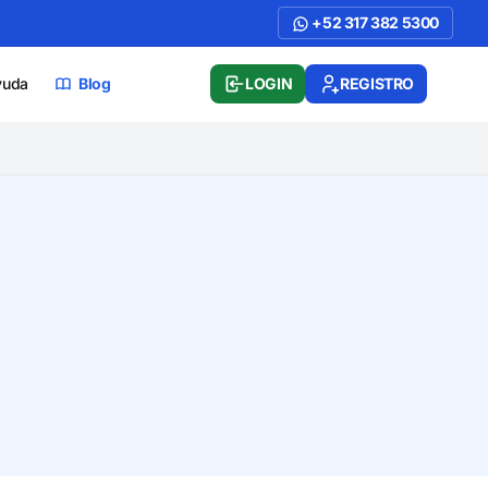
+52 317 382 5300
yuda
Blog
LOGIN
REGISTRO