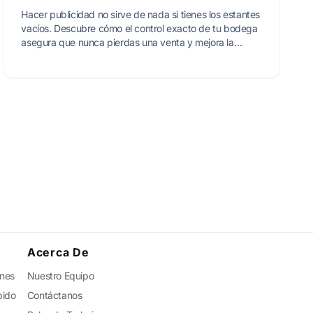
Hacer publicidad no sirve de nada si tienes los estantes
vacíos. Descubre cómo el control exacto de tu bodega
asegura que nunca pierdas una venta y mejora la
imagen de tu negocio.
Acerca De
ones
Nuestro Equipo
pido
Contáctanos