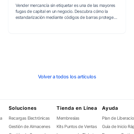
Vender mercancía sin etiquetar es una de las mayores
fugas de capital en un negocio. Descubra cómo la
estandarización mediante códigos de barras protege
sus ganancias y acelera su crecimiento.
Volver a todos los artículos
Soluciones
Tienda en Línea
Ayuda
ta
Recargas Electrónicas
Membresías
Plan de Liberaci
Gestión de Almacenes
Kits Puntos de Ventas
Guía de Inicio Rá