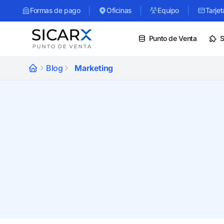
|
|
|
Formas de pago
Oficinas
Equipo
Tarjet
Punto de Venta
S
Blog
Marketing