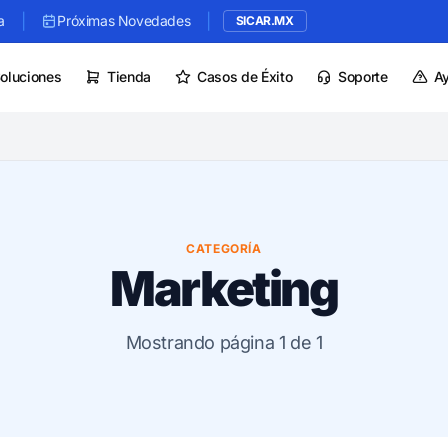
|
|
a
Próximas Novedades
SICAR.MX
oluciones
Tienda
Casos de Éxito
Soporte
A
CATEGORÍA
Marketing
Mostrando página 1 de 1