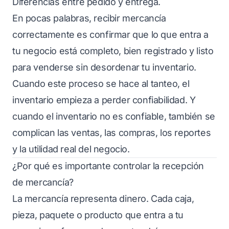
Diferencias entre pedido y entrega.
En pocas palabras, recibir mercancía
correctamente es confirmar que lo que entra a
tu negocio está completo, bien registrado y listo
para venderse sin desordenar tu inventario.
Cuando este proceso se hace al tanteo, el
inventario empieza a perder confiabilidad. Y
cuando el inventario no es confiable, también se
complican las ventas, las compras, los reportes
y la utilidad real del negocio.
¿Por qué es importante controlar la recepción
de mercancía?
La mercancía representa dinero. Cada caja,
pieza, paquete o producto que entra a tu