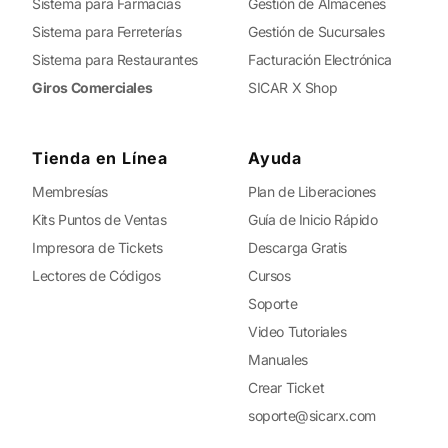
Sistema para Farmacias
Gestión de Almacenes
Sistema para Ferreterías
Gestión de Sucursales
Sistema para Restaurantes
Facturación Electrónica
Giros Comerciales
SICAR X Shop
Tienda en Línea
Ayuda
Membresías
Plan de Liberaciones
Kits Puntos de Ventas
Guía de Inicio Rápido
Impresora de Tickets
Descarga Gratis
Lectores de Códigos
Cursos
Soporte
Video Tutoriales
Manuales
Crear Ticket
soporte@sicarx.com