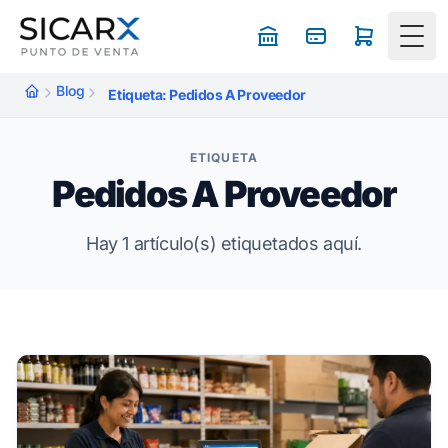
Togg
Blog
Etiqueta: Pedidos A Proveedor
ETIQUETA
Pedidos A Proveedor
Hay 1 artículo(s) etiquetados aquí.