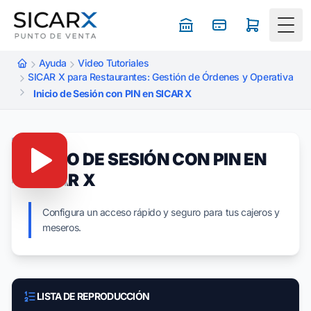
Togg
Ayuda
Video Tutoriales
SICAR X para Restaurantes: Gestión de Órdenes y Operativa
Inicio de Sesión con PIN en SICAR X
INICIO DE SESIÓN CON PIN EN
SICAR X
Configura un acceso rápido y seguro para tus cajeros y
meseros.
LISTA DE REPRODUCCIÓN