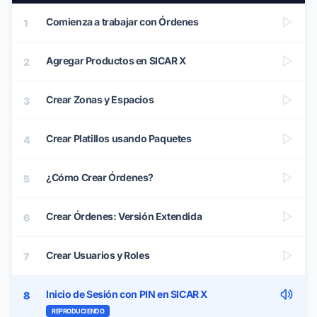
Comienza a trabajar con Órdenes
1
Agregar Productos en SICAR X
2
Crear Zonas y Espacios
3
Crear Platillos usando Paquetes
4
¿Cómo Crear Órdenes?
5
Crear Órdenes: Versión Extendida
6
Crear Usuarios y Roles
7
Inicio de Sesión con PIN en SICAR X
8
REPRODUCIENDO