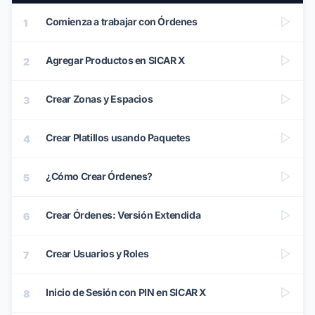
Comienza a trabajar con Órdenes
1
Agregar Productos en SICAR X
2
Crear Zonas y Espacios
3
Crear Platillos usando Paquetes
4
¿Cómo Crear Órdenes?
5
Crear Órdenes: Versión Extendida
6
Crear Usuarios y Roles
7
Inicio de Sesión con PIN en SICAR X
8