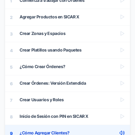
Comienza a trabajar con Órdenes
1
Agregar Productos en SICAR X
2
Crear Zonas y Espacios
3
Crear Platillos usando Paquetes
4
¿Cómo Crear Órdenes?
5
Crear Órdenes: Versión Extendida
6
Crear Usuarios y Roles
7
Inicio de Sesión con PIN en SICAR X
8
¿Cómo Agregar Clientes?
9