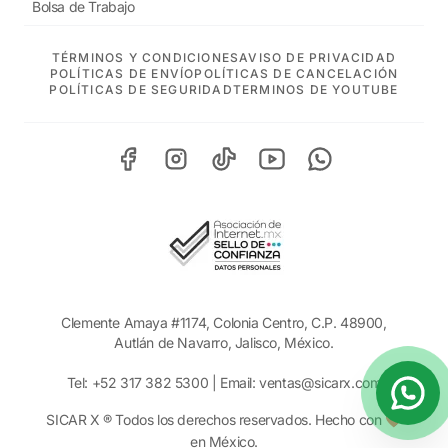
Bolsa de Trabajo
TÉRMINOS Y CONDICIONES
AVISO DE PRIVACIDAD
POLÍTICAS DE ENVÍO
POLÍTICAS DE CANCELACIÓN
POLÍTICAS DE SEGURIDAD
TERMINOS DE YOUTUBE
Clemente Amaya #1174, Colonia Centro, C.P. 48900,
Autlán de Navarro, Jalisco, México.
Tel:
+52 317 382 5300
| Email:
ventas@sicarx.com
SICAR X ® Todos los derechos reservados. Hecho con ❤️
en México.