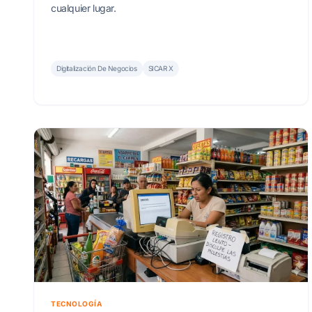
cualquier lugar.
Digitalización De Negocios
SICAR X
TECNOLOGÍA