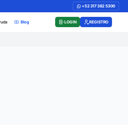
+52 317 382 5300
yuda
Blog
LOGIN
REGISTRO