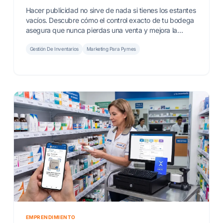
Hacer publicidad no sirve de nada si tienes los estantes
vacíos. Descubre cómo el control exacto de tu bodega
asegura que nunca pierdas una venta y mejora la
imagen de tu negocio.
Gestión De Inventarios
Marketing Para Pymes
EMPRENDIMIENTO