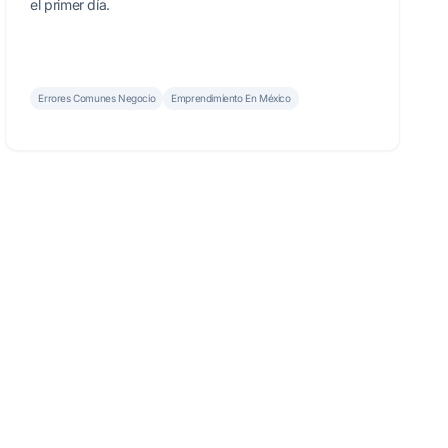
el primer día.
Errores Comunes Negocio
Emprendimiento En México