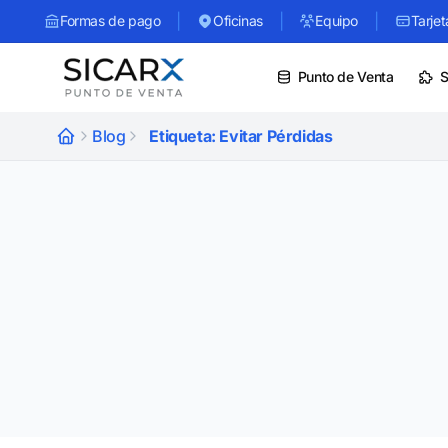
|
|
|
Formas de pago
Oficinas
Equipo
Tarjet
Punto de Venta
S
Blog
Etiqueta: Evitar Pérdidas