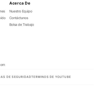
Acerca De
ones
Nuestro Equipo
pido
Contáctanos
Bolsa de Trabajo
com
CAS DE SEGURIDAD
TERMINOS DE YOUTUBE