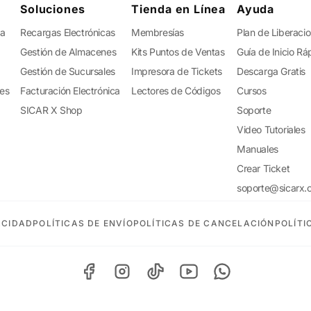
Soluciones
Tienda en Línea
Ayuda
ta
Recargas Electrónicas
Membresías
Plan de Liberaci
Gestión de Almacenes
Kits Puntos de Ventas
Guía de Inicio Rá
Gestión de Sucursales
Impresora de Tickets
Descarga Gratis
tes
Facturación Electrónica
Lectores de Códigos
Cursos
SICAR X Shop
Soporte
Video Tutoriales
Manuales
Crear Ticket
soporte@sicarx.
ACIDAD
POLÍTICAS DE ENVÍO
POLÍTICAS DE CANCELACIÓN
POLÍTI