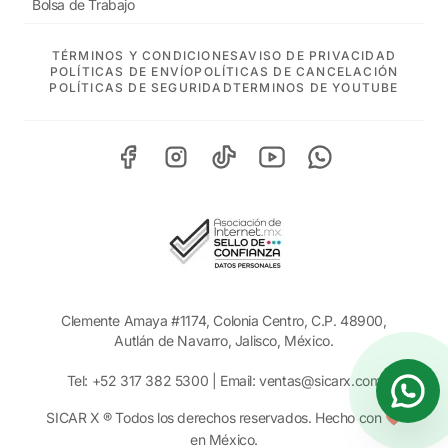
Bolsa de Trabajo
TÉRMINOS Y CONDICIONES
AVISO DE PRIVACIDAD
POLÍTICAS DE ENVÍO
POLÍTICAS DE CANCELACIÓN
POLÍTICAS DE SEGURIDAD
TERMINOS DE YOUTUBE
Clemente Amaya #1174, Colonia Centro, C.P. 48900,
Autlán de Navarro, Jalisco, México.
Tel:
+52 317 382 5300
| Email:
ventas@sicarx.com
SICAR X ® Todos los derechos reservados. Hecho con ❤️
en México.