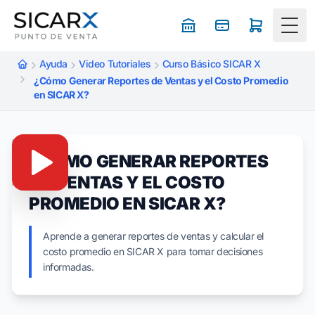
Togg
Ayuda
Video Tutoriales
Curso Básico SICAR X
¿Cómo Generar Reportes de Ventas y el Costo Promedio
en SICAR X?
¿CÓMO GENERAR REPORTES
DE VENTAS Y EL COSTO
PROMEDIO EN SICAR X?
Aprende a generar reportes de ventas y calcular el
costo promedio en SICAR X para tomar decisiones
informadas.