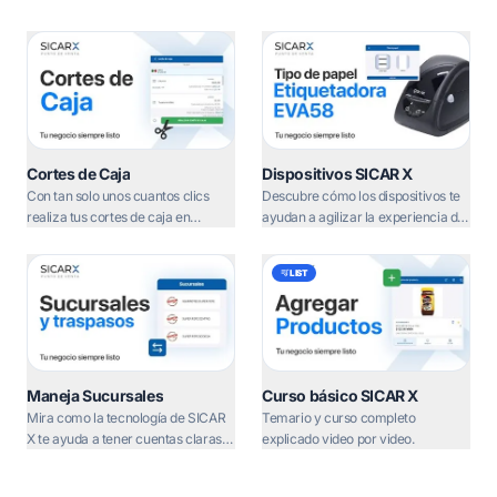
Cortes de Caja
Dispositivos SICAR X
Con tan solo unos cuantos clics
Descubre cómo los dispositivos te
realiza tus cortes de caja en
ayudan a agilizar la experiencia de
segundos
compra de tus clientes.
LIST
Maneja Sucursales
Curso básico SICAR X
Mira como la tecnología de SICAR
Temario y curso completo
X te ayuda a tener cuentas claras
explicado video por video.
en cada consulta y venta.