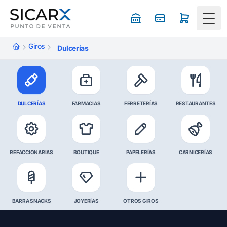
Togg
Giros
Dulcerías
DULCERÍAS
FARMACIAS
FERRETERÍAS
RESTAURANTES
REFACCIONARIAS
BOUTIQUE
PAPELERÍAS
CARNICERÍAS
BARRA SNACKS
JOYERÍAS
OTROS GIROS