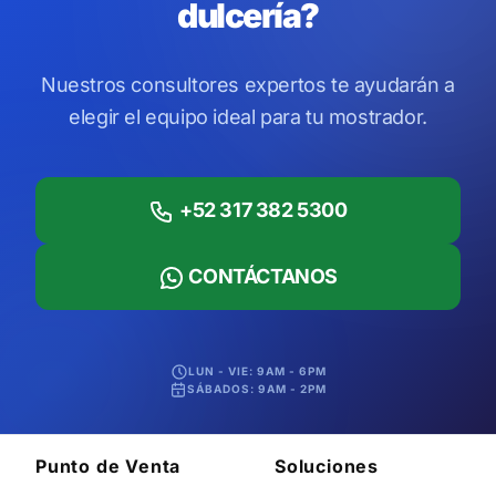
dulcería?
Nuestros consultores expertos te ayudarán a
elegir el equipo ideal para tu mostrador.
+52 317 382 5300
CONTÁCTANOS
LUN - VIE: 9AM - 6PM
SÁBADOS: 9AM - 2PM
Punto de Venta
Soluciones