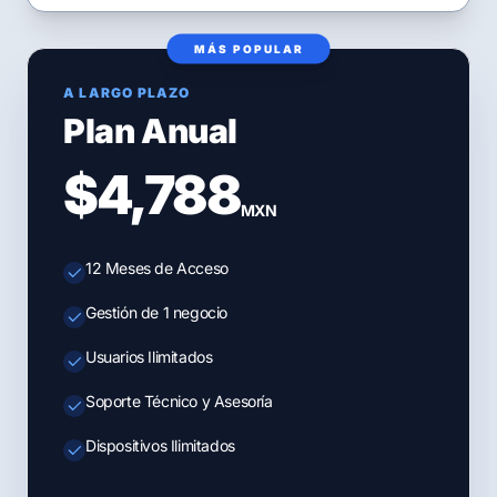
MÁS POPULAR
A LARGO PLAZO
Plan Anual
$4,788
MXN
12 Meses de Acceso
Gestión de 1 negocio
Usuarios Ilimitados
Soporte Técnico y Asesoría
Dispositivos Ilimitados