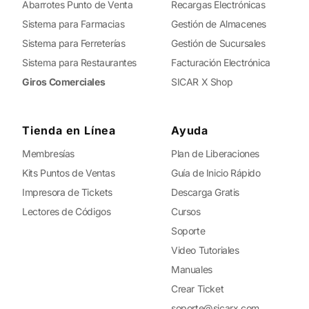
Abarrotes Punto de Venta
Recargas Electrónicas
Sistema para Farmacias
Gestión de Almacenes
Sistema para Ferreterías
Gestión de Sucursales
Sistema para Restaurantes
Facturación Electrónica
Giros Comerciales
SICAR X Shop
Tienda en Línea
Ayuda
Membresías
Plan de Liberaciones
Kits Puntos de Ventas
Guía de Inicio Rápido
Impresora de Tickets
Descarga Gratis
Lectores de Códigos
Cursos
Soporte
Video Tutoriales
Manuales
Crear Ticket
soporte@sicarx.com