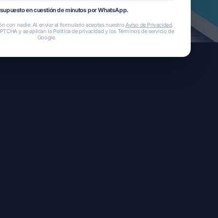
esupuesto en cuestión de minutos por WhatsApp.
n con nadie. Al enviar el formulario aceptas nuestro
Aviso de Privacidad
.
APTCHA y se aplican la
Política de privacidad
y los
Términos de servicio
de
Google.