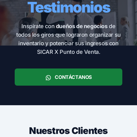
Testimonios
Inspírate con
dueños de negocios
de
todos los giros que lograron organizar su
inventario y potenciar sus ingresos con
SICAR X Punto de Venta.
CONTÁCTANOS
Nuestros Clientes
CASO