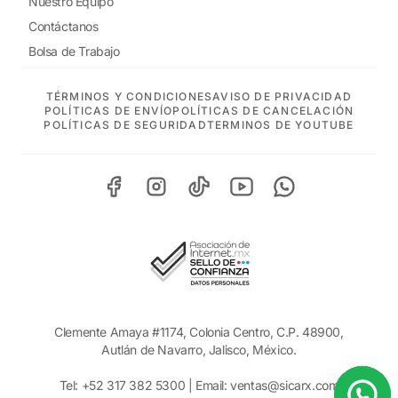
Nuestro Equipo
Contáctanos
Bolsa de Trabajo
TÉRMINOS Y CONDICIONES
AVISO DE PRIVACIDAD
POLÍTICAS DE ENVÍO
POLÍTICAS DE CANCELACIÓN
POLÍTICAS DE SEGURIDAD
TERMINOS DE YOUTUBE
Clemente Amaya #1174, Colonia Centro, C.P. 48900,
Autlán de Navarro, Jalisco, México.
Tel:
+52 317 382 5300
| Email:
ventas@sicarx.com