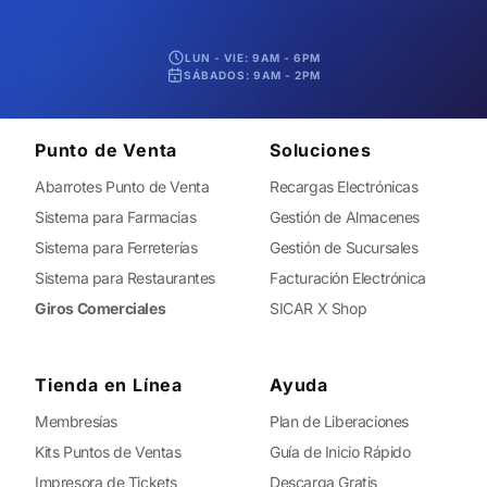
LUN - VIE: 9AM - 6PM
SÁBADOS: 9AM - 2PM
Punto de Venta
Soluciones
Abarrotes Punto de Venta
Recargas Electrónicas
Sistema para Farmacias
Gestión de Almacenes
Sistema para Ferreterías
Gestión de Sucursales
Sistema para Restaurantes
Facturación Electrónica
Giros Comerciales
SICAR X Shop
Tienda en Línea
Ayuda
Membresías
Plan de Liberaciones
Kits Puntos de Ventas
Guía de Inicio Rápido
Impresora de Tickets
Descarga Gratis