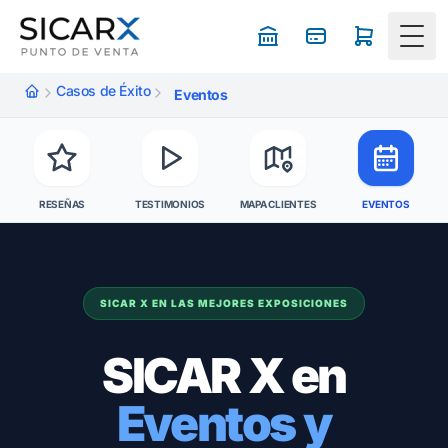
Togg
Casos de Éxito
Eventos
RESEÑAS
TESTIMONIOS
MAPA CLIENTES
EVENTOS
SICAR X EN LAS MEJORES EXPOSICIONES
SICAR X en
Eventos y