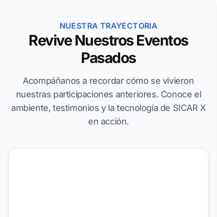
NUESTRA TRAYECTORIA
Revive Nuestros Eventos
Pasados
Acompáñanos a recordar cómo se vivieron
nuestras participaciones anteriores. Conoce el
ambiente, testimonios y la tecnología de SICAR X
en acción.