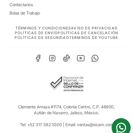
Contáctanos
Bolsa de Trabajo
TÉRMINOS Y CONDICIONES
AVISO DE PRIVACIDAD
POLÍTICAS DE ENVÍO
POLÍTICAS DE CANCELACIÓN
POLÍTICAS DE SEGURIDAD
TERMINOS DE YOUTUBE
Clemente Amaya #1174, Colonia Centro, C.P. 48900,
Autlán de Navarro, Jalisco, México.
Tel:
+52 317 382 5300
| Email:
ventas@sicarx.com