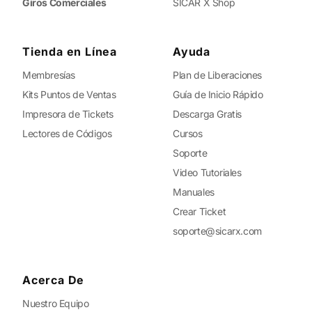
Giros Comerciales
SICAR X Shop
Tienda en Línea
Ayuda
Membresías
Plan de Liberaciones
Kits Puntos de Ventas
Guía de Inicio Rápido
Impresora de Tickets
Descarga Gratis
Lectores de Códigos
Cursos
Soporte
Video Tutoriales
Manuales
Crear Ticket
soporte@sicarx.com
Acerca De
Nuestro Equipo