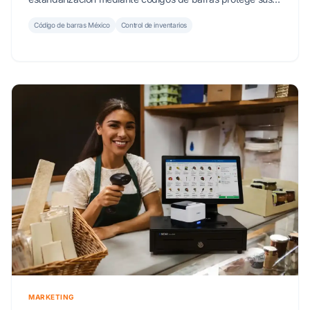
ganancias y acelera su crecimiento.
Código de barras México
Control de inventarios
MARKETING