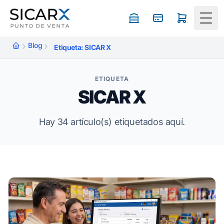
Togg
Blog
Etiqueta: SICAR X
ETIQUETA
SICAR X
Hay 34 artículo(s) etiquetados aquí.