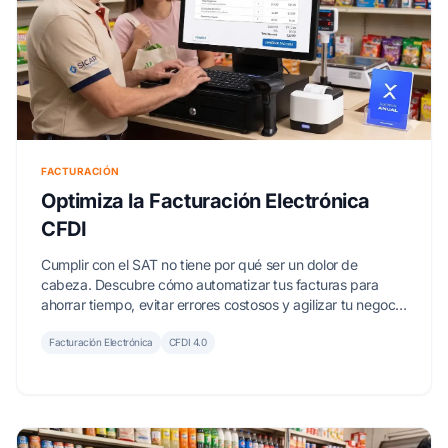
FACTURACIÓN
Optimiza la Facturación Electrónica
CFDI
Cumplir con el SAT no tiene por qué ser un dolor de
cabeza. Descubre cómo automatizar tus facturas para
ahorrar tiempo, evitar errores costosos y agilizar tu negocio
con SICAR X.
Facturación Electrónica
CFDI 4.0