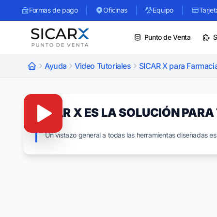
|
|
|
Formas de pago
Oficinas
Equipo
Tarjet
Punto de Venta
S
Ayuda
Video Tutoriales
SICAR X para Farmaci
SICAR X ES LA SOLUCIÓN PARA
Un vistazo general a todas las herramientas diseñadas es