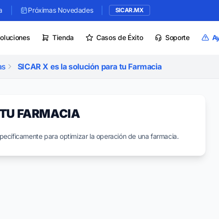
|
|
a
Próximas Novedades
SICAR.MX
oluciones
Tienda
Casos de Éxito
Soporte
A
as
SICAR X es la solución para tu Farmacia
 TU FARMACIA
pecíficamente para optimizar la operación de una farmacia.