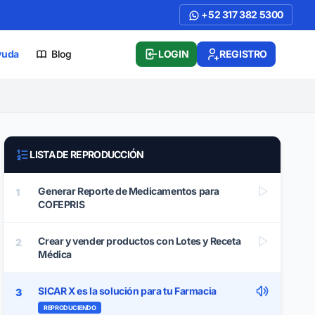
+52 317 382 5300
yuda
Blog
LOGIN
REGISTRO
LISTA DE REPRODUCCIÓN
Generar Reporte de Medicamentos para
1
COFEPRIS
Crear y vender productos con Lotes y Receta
2
Médica
SICAR X es la solución para tu Farmacia
3
REPRODUCIENDO