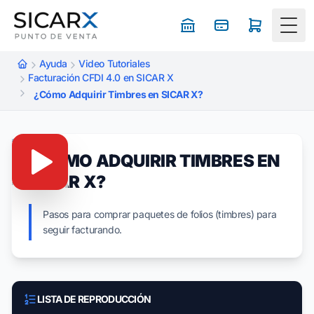
Togg
Ayuda
Video Tutoriales
Facturación CFDI 4.0 en SICAR X
¿Cómo Adquirir Timbres en SICAR X?
¿CÓMO ADQUIRIR TIMBRES EN
SICAR X?
Pasos para comprar paquetes de folios (timbres) para
seguir facturando.
LISTA DE REPRODUCCIÓN