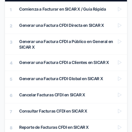
Comienza a Facturar en SICAR X / Guía Rápida
1
Generar una Factura CFDI Directa en SICAR X
2
Generar una Factura CFDI a Público en General en
3
SICAR X
Generar una Factura CFDI a Clientes en SICAR X
4
Generar una Factura CFDI Global en SICAR X
5
Cancelar Facturas CFDI en SICAR X
6
Consultar Facturas CFDI en SICAR X
7
Reporte de Facturas CFDI en SICAR X
8