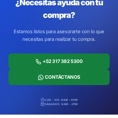
¿Necesitas ayuda con tu
compra?
Estamos listos para asesorarte con lo que
necesitas para realizar tu compra.
+52 317 382 5300
CONTÁCTANOS
LUN - VIE: 9AM - 6PM
SÁBADOS: 9AM - 2PM