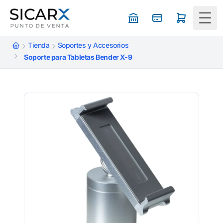
Togg
Tienda
Soportes y Accesorios
Soporte para Tabletas Bender X-9