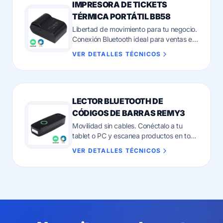
IMPRESORA DE TICKETS
TÉRMICA PORTÁTIL BB58
Libertad de movimiento para tu negocio.
Conexión Bluetooth ideal para ventas en
ruta o espacios reducidos.
VER DETALLES TÉCNICOS
LECTOR BLUETOOTH DE
CÓDIGOS DE BARRAS REMY3
Movilidad sin cables. Conéctalo a tu
tablet o PC y escanea productos en todo
tu local.
VER DETALLES TÉCNICOS