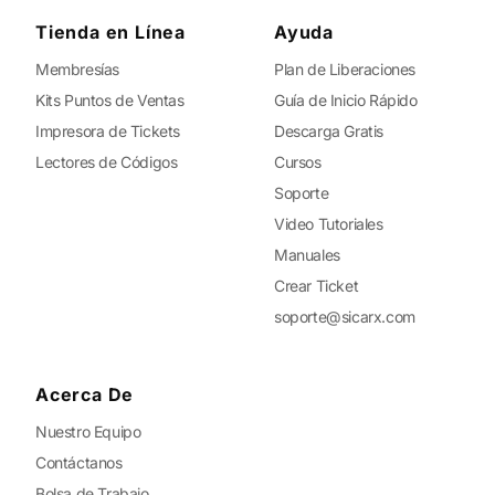
Tienda en Línea
Ayuda
Membresías
Plan de Liberaciones
Kits Puntos de Ventas
Guía de Inicio Rápido
Impresora de Tickets
Descarga Gratis
Lectores de Códigos
Cursos
Soporte
Video Tutoriales
Manuales
Crear Ticket
soporte@sicarx.com
Acerca De
Nuestro Equipo
Contáctanos
Bolsa de Trabajo