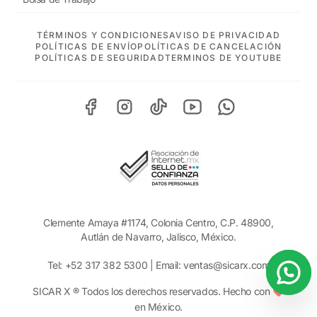
TÉRMINOS Y CONDICIONES
AVISO DE PRIVACIDAD
POLÍTICAS DE ENVÍO
POLÍTICAS DE CANCELACIÓN
POLÍTICAS DE SEGURIDAD
TERMINOS DE YOUTUBE
Clemente Amaya #1174, Colonia Centro, C.P. 48900,
Autlán de Navarro, Jalisco, México.
Tel:
+52 317 382 5300
| Email:
ventas@sicarx.com
SICAR X ® Todos los derechos reservados. Hecho con ❤️
en México.