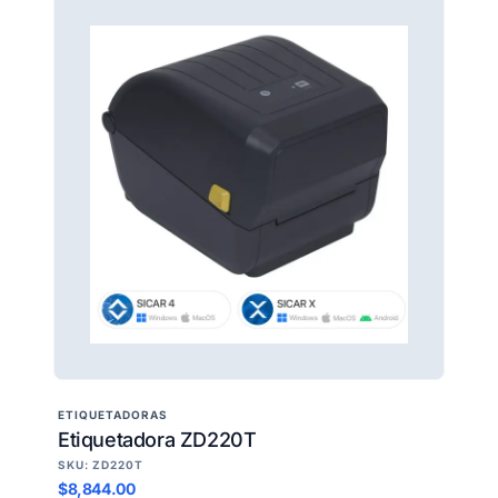
ETIQUETADORAS
Etiquetadora ZD220T
SKU: ZD220T
$8,844.00