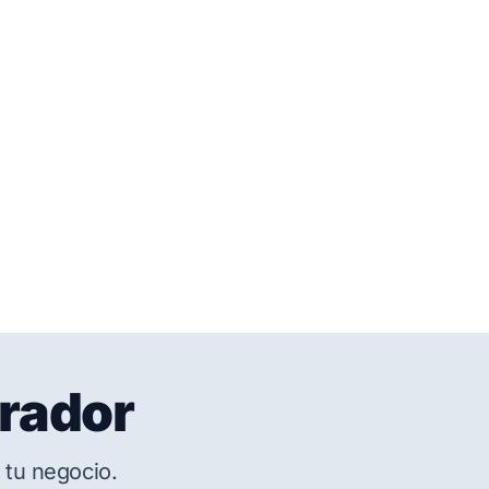
trador
 tu negocio.