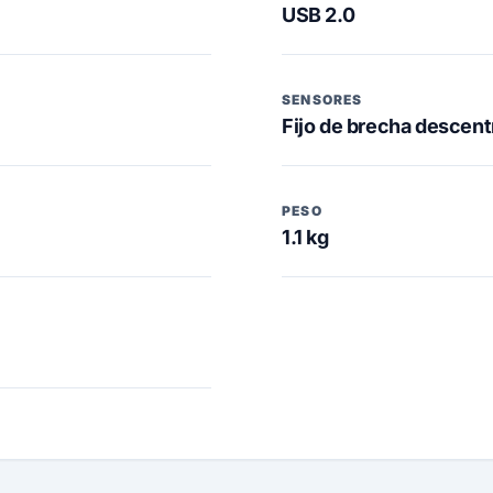
USB 2.0
SENSORES
Fijo de brecha descent
PESO
1.1 kg