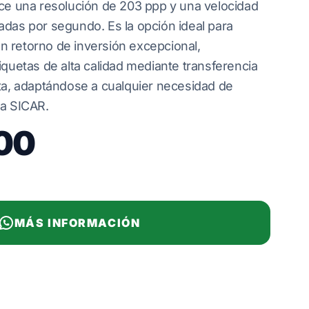
ece una resolución de 203 ppp y una velocidad
adas por segundo. Es la opción ideal para
 retorno de inversión excepcional,
iquetas de alta calidad mediante transferencia
cta, adaptándose a cualquier necesidad de
ma SICAR.
00
MÁS INFORMACIÓN