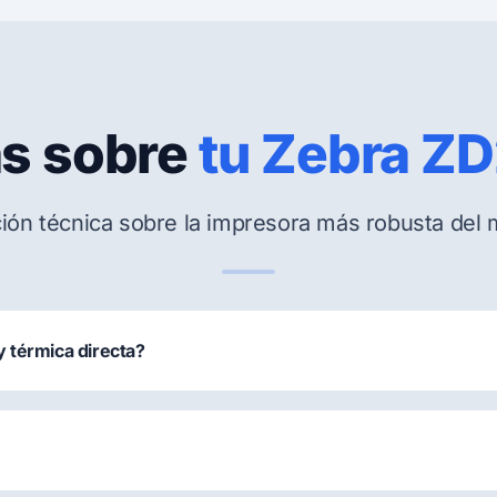
s sobre
tu Zebra Z
ión técnica sobre la impresora más robusta del
y térmica directa?