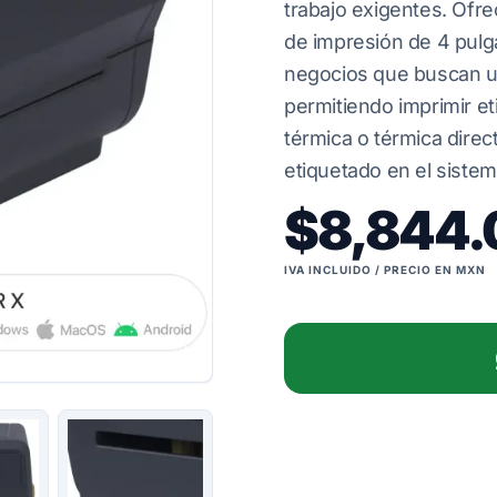
trabajo exigentes. Ofr
de impresión de 4 pulg
negocios que buscan un
permitiendo imprimir et
térmica o térmica dire
etiquetado en el siste
$8,844.
IVA INCLUIDO / PRECIO EN MXN