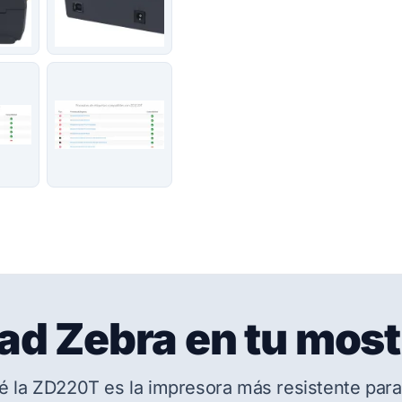
ad Zebra en tu mos
é la ZD220T es la impresora más resistente para