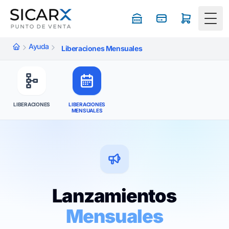
Togg
Ayuda
Liberaciones Mensuales
LIBERACIONES
LIBERACIONES
MENSUALES
Lanzamientos
Mensuales