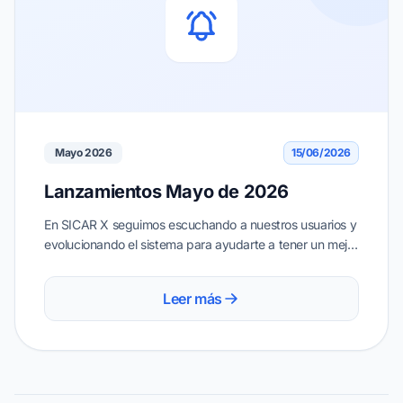
Mayo 2026
15/06/2026
Lanzamientos Mayo de 2026
En SICAR X seguimos escuchando a nuestros usuarios y
evolucionando el sistema para ayudarte a tener un mejor
control de tu negocio. En esta actualización
incorporamos nuevas funciones pensadas para
Leer más
optimizar tu operación diaria.