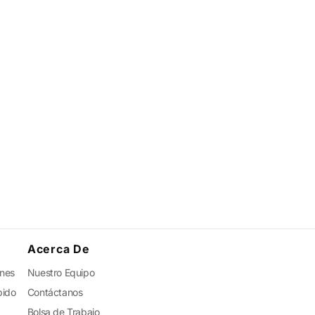
Acerca De
ones
Nuestro Equipo
pido
Contáctanos
Bolsa de Trabajo