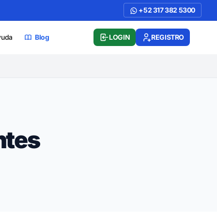
+52 317 382 5300
yuda
Blog
LOGIN
REGISTRO
ntes