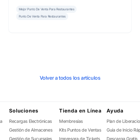
operación más ordenada.
Mejor Punto De Venta Para Restaurantes
Punto De Venta Para Restaurantes
Volver a todos los artículos
Soluciones
Tienda en Línea
Ayuda
ta
Recargas Electrónicas
Membresías
Plan de Liberaci
Gestión de Almacenes
Kits Puntos de Ventas
Guía de Inicio Rá
Gestión de Sucursales
Impresora de Tickets
Descarga Gratis