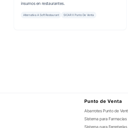
insumos en restaurantes.
Alternativa A Soft Restaurant
SICAR X Punto De Venta
Punto de Venta
Abarrotes Punto de Ven
Sistema para Farmacias
Sistema para Ferreterías