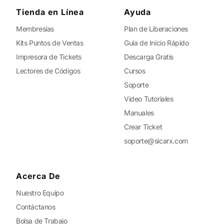
Tienda en Línea
Ayuda
Membresías
Plan de Liberaciones
Kits Puntos de Ventas
Guía de Inicio Rápido
Impresora de Tickets
Descarga Gratis
Lectores de Códigos
Cursos
Soporte
Video Tutoriales
Manuales
Crear Ticket
soporte@sicarx.com
Acerca De
Nuestro Equipo
Contáctanos
Bolsa de Trabajo