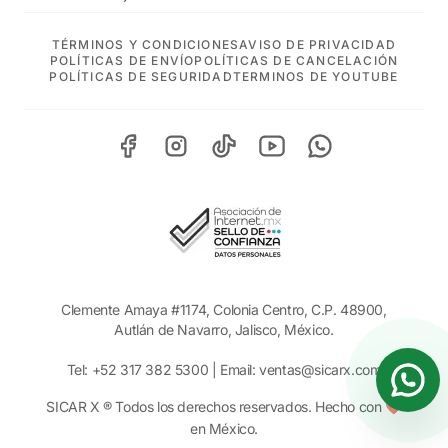
TÉRMINOS Y CONDICIONES
AVISO DE PRIVACIDAD
POLÍTICAS DE ENVÍO
POLÍTICAS DE CANCELACIÓN
POLÍTICAS DE SEGURIDAD
TERMINOS DE YOUTUBE
Clemente Amaya #1174, Colonia Centro, C.P. 48900,
Autlán de Navarro, Jalisco, México.
Tel:
+52 317 382 5300
| Email:
ventas@sicarx.com
SICAR X ® Todos los derechos reservados. Hecho con ❤️
en México.