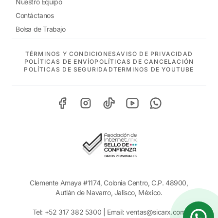
Nuestro Equipo
Contáctanos
Bolsa de Trabajo
TÉRMINOS Y CONDICIONES
AVISO DE PRIVACIDAD
POLÍTICAS DE ENVÍO
POLÍTICAS DE CANCELACIÓN
POLÍTICAS DE SEGURIDAD
TERMINOS DE YOUTUBE
Clemente Amaya #1174, Colonia Centro, C.P. 48900,
Autlán de Navarro, Jalisco, México.
Tel:
+52 317 382 5300
| Email:
ventas@sicarx.com