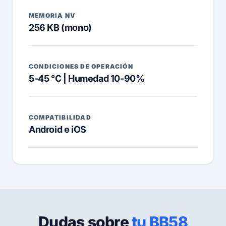
MEMORIA NV
256 KB (mono)
CONDICIONES DE OPERACIÓN
5-45 °C | Humedad 10-90%
COMPATIBILIDAD
Android e iOS
Dudas sobre
tu BB58