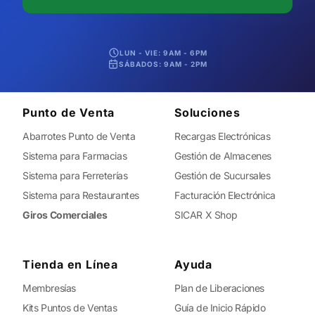
LUN - VIE: 9AM - 6PM
SÁBADOS: 9AM - 2PM
Punto de Venta
Soluciones
Abarrotes Punto de Venta
Recargas Electrónicas
Sistema para Farmacias
Gestión de Almacenes
Sistema para Ferreterías
Gestión de Sucursales
Sistema para Restaurantes
Facturación Electrónica
Giros Comerciales
SICAR X Shop
Tienda en Línea
Ayuda
Membresías
Plan de Liberaciones
Kits Puntos de Ventas
Guía de Inicio Rápido