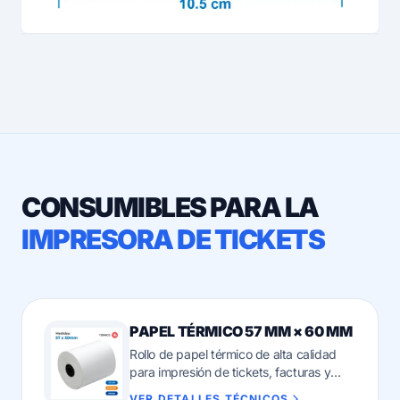
CONSUMIBLES PARA LA
IMPRESORA DE TICKETS
PAPEL TÉRMICO 57 MM × 60 MM
Rollo de papel térmico de alta calidad
para impresión de tickets, facturas y
cotizaciones. Compatible con impresoras
VER DETALLES TÉCNICOS