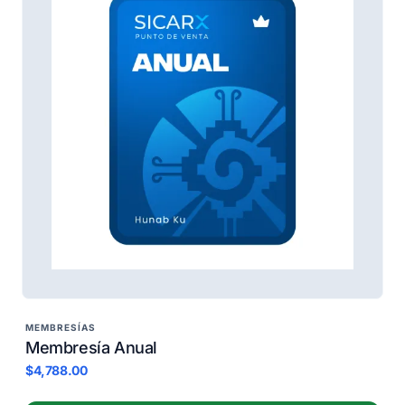
MEMBRESÍAS
Membresía Anual
$4,788.00