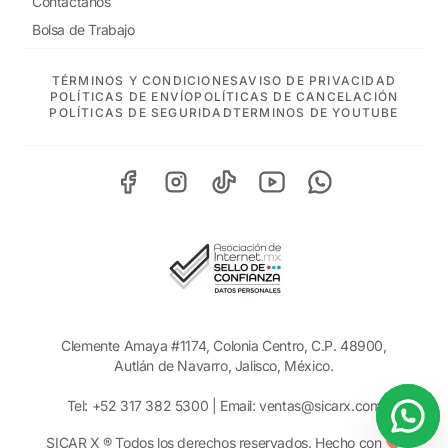
Contáctanos
Bolsa de Trabajo
TÉRMINOS Y CONDICIONES
AVISO DE PRIVACIDAD
POLÍTICAS DE ENVÍO
POLÍTICAS DE CANCELACIÓN
POLÍTICAS DE SEGURIDAD
TERMINOS DE YOUTUBE
Clemente Amaya #1174, Colonia Centro, C.P. 48900,
Autlán de Navarro, Jalisco, México.
Tel:
+52 317 382 5300
| Email:
ventas@sicarx.com
SICAR X ® Todos los derechos reservados. Hecho con ❤️