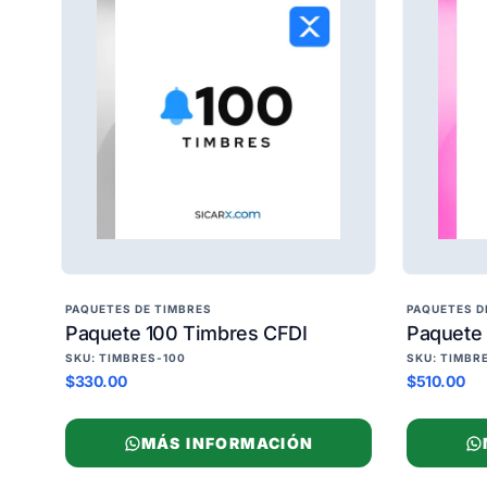
PAQUETES DE TIMBRES
PAQUETES D
Paquete 100 Timbres CFDI
Paquete
SKU: TIMBRES-100
SKU: TIMBR
$330.00
$510.00
MÁS INFORMACIÓN