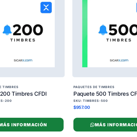
E TIMBRES
PAQUETES DE TIMBRES
 200 Timbres CFDI
Paquete 500 Timbres CF
ES-200
SKU: TIMBRES-500
$957.00
MÁS INFORMACIÓN
MÁS INFORMACI