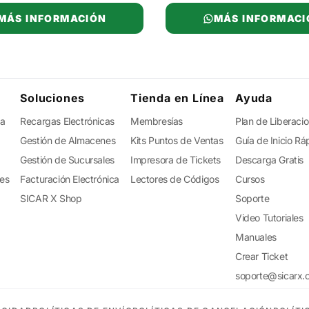
MÁS INFORMACIÓN
MÁS INFORMACI
Soluciones
Tienda en Línea
Ayuda
ta
Recargas Electrónicas
Membresías
Plan de Liberaci
Gestión de Almacenes
Kits Puntos de Ventas
Guía de Inicio Rá
Gestión de Sucursales
Impresora de Tickets
Descarga Gratis
tes
Facturación Electrónica
Lectores de Códigos
Cursos
SICAR X Shop
Soporte
Video Tutoriales
Manuales
Crear Ticket
soporte@sicarx.