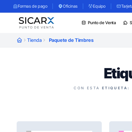
|
|
|
Formas de pago
Oficinas
Equipo
Tarjet
Punto de Venta
S
Tienda
Paquete de Timbres
Etiq
CON ESTA
ETIQUETA: