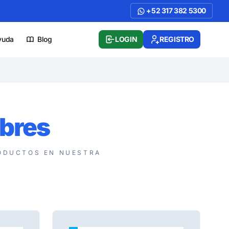
+52 317 382 5300
yuda
Blog
LOGIN
REGISTRO
bres
DUCTOS EN NUESTRA