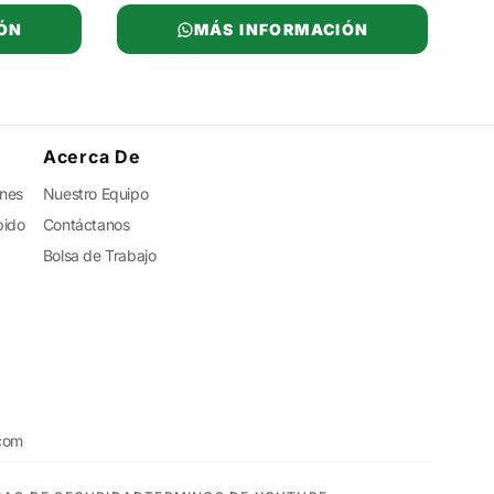
ÓN
MÁS INFORMACIÓN
Acerca De
ones
Nuestro Equipo
pido
Contáctanos
Bolsa de Trabajo
com