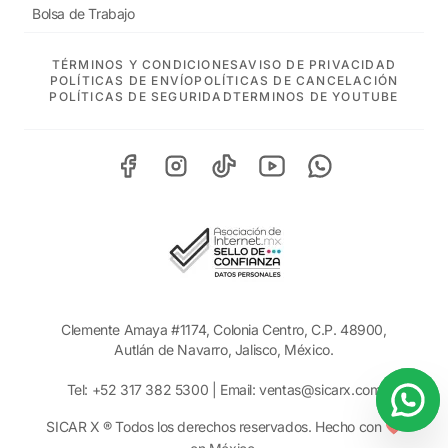
Bolsa de Trabajo
TÉRMINOS Y CONDICIONES
AVISO DE PRIVACIDAD
POLÍTICAS DE ENVÍO
POLÍTICAS DE CANCELACIÓN
POLÍTICAS DE SEGURIDAD
TERMINOS DE YOUTUBE
Clemente Amaya #1174, Colonia Centro, C.P. 48900,
Autlán de Navarro, Jalisco, México.
Tel:
+52 317 382 5300
| Email:
ventas@sicarx.com
SICAR X ® Todos los derechos reservados. Hecho con ❤️