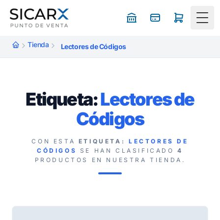
Togg
Tienda
Lectores de Códigos
Etiqueta:
Lectores de
Códigos
CON ESTA
ETIQUETA:
LECTORES DE
CÓDIGOS
SE HAN CLASIFICADO
4
PRODUCTOS EN NUESTRA TIENDA.