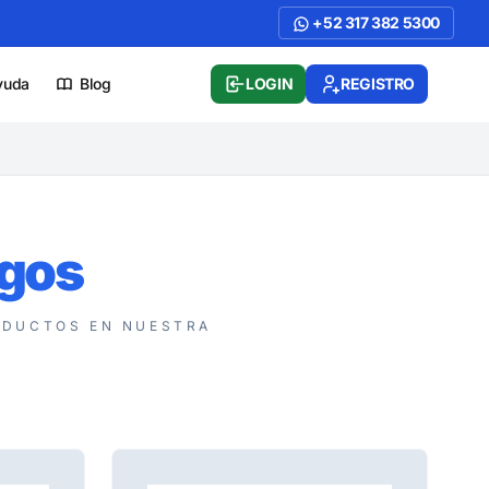
+52 317 382 5300
yuda
Blog
LOGIN
REGISTRO
igos
DUCTOS EN NUESTRA