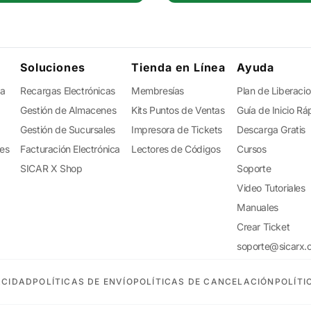
Soluciones
Tienda en Línea
Ayuda
ta
Recargas Electrónicas
Membresías
Plan de Liberaci
Gestión de Almacenes
Kits Puntos de Ventas
Guía de Inicio Rá
Gestión de Sucursales
Impresora de Tickets
Descarga Gratis
tes
Facturación Electrónica
Lectores de Códigos
Cursos
SICAR X Shop
Soporte
Video Tutoriales
Manuales
Crear Ticket
soporte@sicarx.
ACIDAD
POLÍTICAS DE ENVÍO
POLÍTICAS DE CANCELACIÓN
POLÍTI