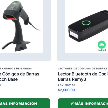
E CÓDIGOS DE BARRAS
LECTORES DE CÓDIGOS DE BARRAS
e Códigos de Barras
Lector Bluetooth de Cód
con Base
Barras Remy3
D
SKU: REMY3
$2,900.00
MÁS INFORMACIÓN
MÁS INFORMACI