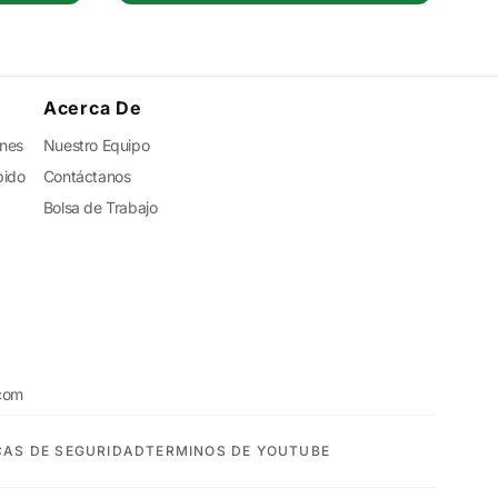
Acerca De
ones
Nuestro Equipo
pido
Contáctanos
Bolsa de Trabajo
com
CAS DE SEGURIDAD
TERMINOS DE YOUTUBE