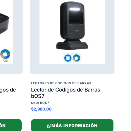
LECTORES DE CÓDIGOS DE BARRAS
igos de
Lector de Códigos de Barras
bOS7
SKU: BOS7
$2,980.00
ÓN
MÁS INFORMACIÓN