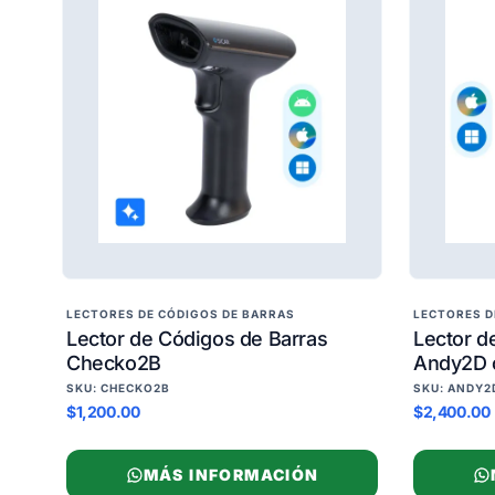
LECTORES DE CÓDIGOS DE BARRAS
LECTORES D
Lector de Códigos de Barras
Lector d
Checko2B
Andy2D 
SKU: CHECKO2B
SKU: ANDY2
$1,200.00
$2,400.00
MÁS INFORMACIÓN