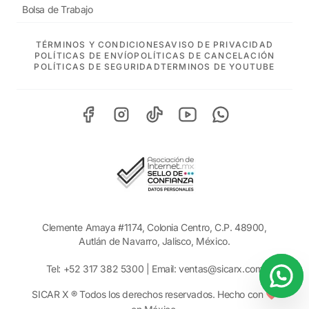
Bolsa de Trabajo
TÉRMINOS Y CONDICIONES
AVISO DE PRIVACIDAD
POLÍTICAS DE ENVÍO
POLÍTICAS DE CANCELACIÓN
POLÍTICAS DE SEGURIDAD
TERMINOS DE YOUTUBE
Clemente Amaya #1174, Colonia Centro, C.P. 48900,
Autlán de Navarro, Jalisco, México.
Tel:
+52 317 382 5300
| Email:
ventas@sicarx.com
SICAR X ® Todos los derechos reservados. Hecho con ❤️