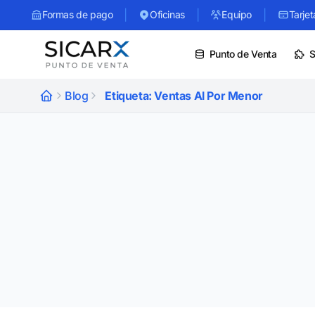
|
|
|
Formas de pago
Oficinas
Equipo
Tarjet
Punto de Venta
S
Blog
Etiqueta: Ventas Al Por Menor