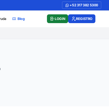
+52 317 382 5300
yuda
Blog
LOGIN
REGISTRO