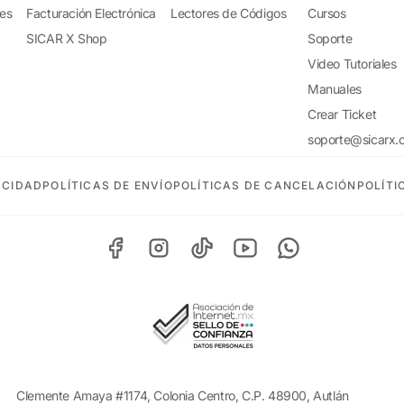
tes
Facturación Electrónica
Lectores de Códigos
Cursos
SICAR X Shop
Soporte
Video Tutoriales
Manuales
Crear Ticket
soporte@sicarx.
ACIDAD
POLÍTICAS DE ENVÍO
POLÍTICAS DE CANCELACIÓN
POLÍTI
Clemente Amaya #1174, Colonia Centro, C.P. 48900, Autlán