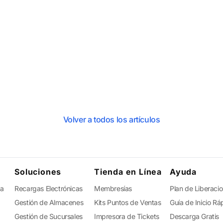
Volver a todos los artículos
Soluciones
Tienda en Línea
Ayuda
ta
Recargas Electrónicas
Membresías
Plan de Liberaci
Gestión de Almacenes
Kits Puntos de Ventas
Guía de Inicio Rá
Gestión de Sucursales
Impresora de Tickets
Descarga Gratis