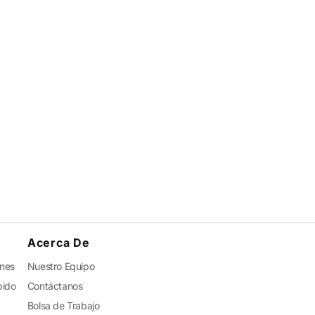
Acerca De
ones
Nuestro Equipo
pido
Contáctanos
Bolsa de Trabajo