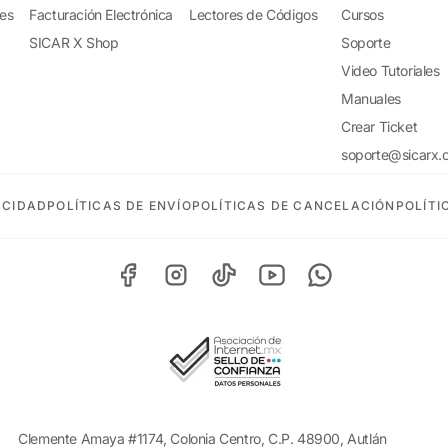
tes
Facturación Electrónica
Lectores de Códigos
Cursos
SICAR X Shop
Soporte
Video Tutoriales
Manuales
Crear Ticket
soporte@sicarx.
ACIDAD
POLÍTICAS DE ENVÍO
POLÍTICAS DE CANCELACIÓN
POLÍTI
Clemente Amaya #1174, Colonia Centro, C.P. 48900, Autlán