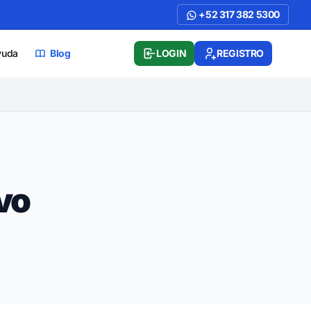
+52 317 382 5300
yuda
Blog
LOGIN
REGISTRO
vo