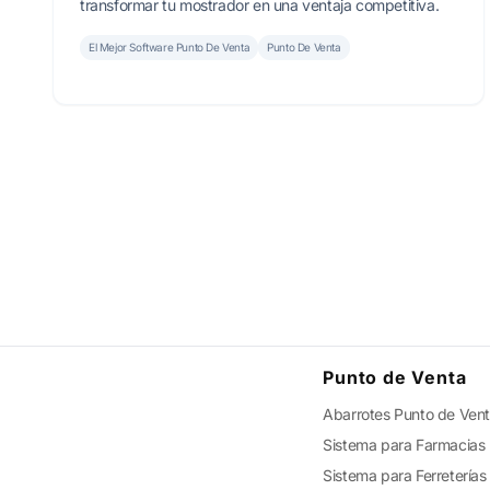
transformar tu mostrador en una ventaja competitiva.
El Mejor Software Punto De Venta
Punto De Venta
Punto de Venta
Abarrotes Punto de Ven
Sistema para Farmacias
Sistema para Ferreterías