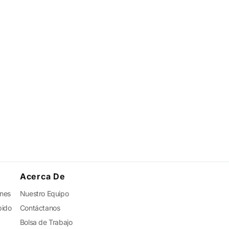
Acerca De
ones
Nuestro Equipo
pido
Contáctanos
Bolsa de Trabajo