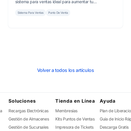
sistema para ventas ideal para aumentar tu
rentabilidad.
Sistema Para Ventas
Punto De Venta
Volver a todos los artículos
Soluciones
Tienda en Línea
Ayuda
ta
Recargas Electrónicas
Membresías
Plan de Liberaci
Gestión de Almacenes
Kits Puntos de Ventas
Guía de Inicio Rá
Gestión de Sucursales
Impresora de Tickets
Descarga Gratis