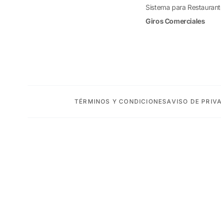
Sistema para Restauran
Giros Comerciales
TÉRMINOS Y CONDICIONES
AVISO DE PRIV