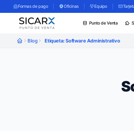
|
|
|
Formas de pago
Oficinas
Equipo
Tarjet
Punto de Venta
S
Blog
Etiqueta: Software Administrativo
S