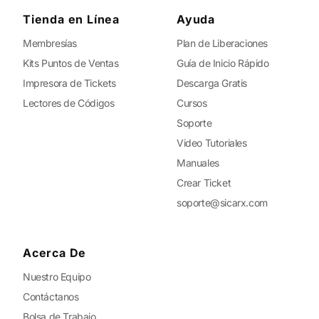
Tienda en Línea
Ayuda
Membresías
Plan de Liberaciones
Kits Puntos de Ventas
Guía de Inicio Rápido
Impresora de Tickets
Descarga Gratis
Lectores de Códigos
Cursos
Soporte
Video Tutoriales
Manuales
Crear Ticket
soporte@sicarx.com
Acerca De
Nuestro Equipo
Contáctanos
Bolsa de Trabajo