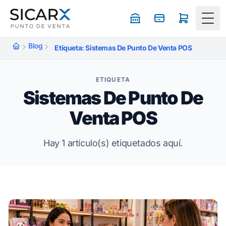
Togg
Blog
Etiqueta: Sistemas De Punto De Venta POS
ETIQUETA
Sistemas De Punto De
Venta POS
Hay 1 artículo(s) etiquetados aquí.