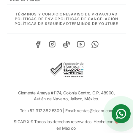
TÉRMINOS Y CONDICIONES
AVISO DE PRIVACIDAD
POLÍTICAS DE ENVÍO
POLÍTICAS DE CANCELACIÓN
POLÍTICAS DE SEGURIDAD
TERMINOS DE YOUTUBE
Clemente Amaya #1174, Colonia Centro, C.P. 48900,
Autlán de Navarro, Jalisco, México.
Tel:
+52 317 382 5300
| Email:
ventas@sicarx.com
SICAR X ® Todos los derechos reservados. Hecho con ❤️
en México.