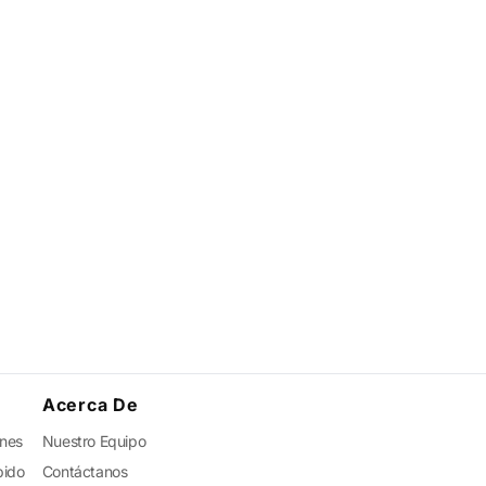
Acerca De
ones
Nuestro Equipo
pido
Contáctanos