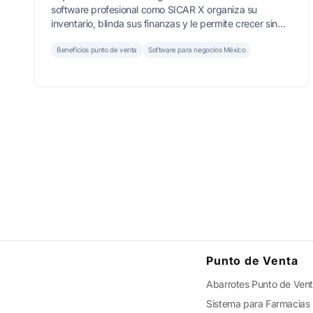
software profesional como SICAR X organiza su
inventario, blinda sus finanzas y le permite crecer sin
necesidad de estar presente.
Beneficios punto de venta
Software para negocios México
Punto de Venta
Abarrotes Punto de Ven
Sistema para Farmacias