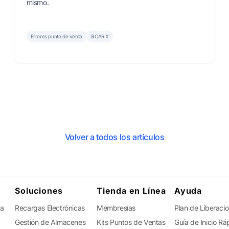
mismo.
Errores punto de venta
SICAR X
Volver a todos los artículos
Soluciones
Tienda en Línea
Ayuda
ta
Recargas Electrónicas
Membresías
Plan de Liberaci
Gestión de Almacenes
Kits Puntos de Ventas
Guía de Inicio Rá