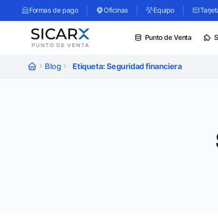
|
|
|
Formas de pago
Oficinas
Equipo
Tarjet
Punto de Venta
S
Blog
Etiqueta: Seguridad financiera