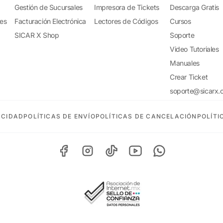
Gestión de Sucursales
Impresora de Tickets
Descarga Gratis
tes
Facturación Electrónica
Lectores de Códigos
Cursos
SICAR X Shop
Soporte
Video Tutoriales
Manuales
Crear Ticket
soporte@sicarx.
ACIDAD
POLÍTICAS DE ENVÍO
POLÍTICAS DE CANCELACIÓN
POLÍTI