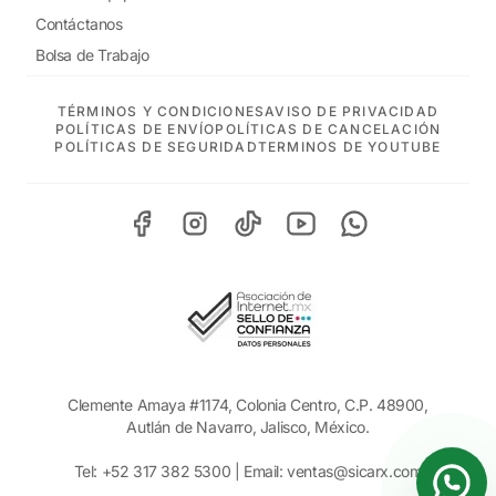
Contáctanos
Bolsa de Trabajo
TÉRMINOS Y CONDICIONES
AVISO DE PRIVACIDAD
POLÍTICAS DE ENVÍO
POLÍTICAS DE CANCELACIÓN
POLÍTICAS DE SEGURIDAD
TERMINOS DE YOUTUBE
Clemente Amaya #1174, Colonia Centro, C.P. 48900,
Autlán de Navarro, Jalisco, México.
Tel:
+52 317 382 5300
| Email:
ventas@sicarx.com