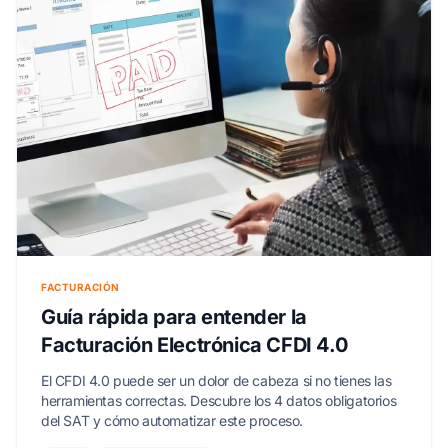
FACTURACIÓN
Guía rápida para entender la
Facturación Electrónica CFDI 4.0
El CFDI 4.0 puede ser un dolor de cabeza si no tienes las
herramientas correctas. Descubre los 4 datos obligatorios
del SAT y cómo automatizar este proceso.